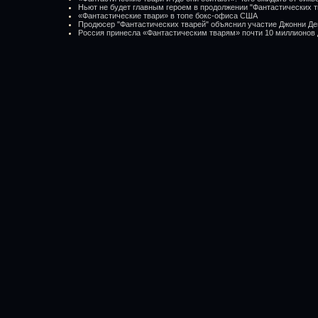
Ньют не будет главным героем в продолжении "Фантастических т
«Фантастические твари» в топе бокс-офиса США
Продюсер "Фантастических тварей" объяснил участие Джонни Де
Россия принесла «Фантастическим тварям» почти 10 миллионов 