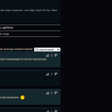
ские твари
,
рецензия
,
спин-офф
,
Гарри Поттер
,
Эмма
а:
ЦИТАТА
те
сюда
.
ок вывода комментариев:
1
тала подтвердятся после просмотра
1
1
ссная рецензия.
1