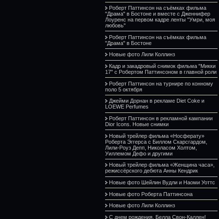
Роберт Паттинсон на съёмках фильма
"Драма" в Бостоне и вместе с Дженнифер
Лоуренс на первом кадре ленты "Умри, моя
любовь"
Роберт Паттинсон на съёмках фильма
"Драма" в Бостоне
Новые фото Лили Коллинз
Кадр и закадровый снимок фильма "Микки
17" с Робертом Паттинсоном в главной роли
Роберт Паттинсон на турнире по конному
поло 5 октября
Джейми Дорнан в рекламе Diet Coke и
LOEWE Perfumes
Роберт Паттинсон в рекламной кампании
Dior Icons. Новые снимки
Новый трейлер фильма «Носферату»
Роберта Эггерса с Биллом Скарсгардом,
Лили-Роуз Депп, Николасом Холтом,
Уиллемом Дефо и другими
Новый трейлер фильма «Женщина часа»,
режиссёрского дебюта Анны Кендрик
Новые фото Шейлин Вудли и Наоми Уоттс
Новые фото Роберта Паттинсона
Новые фото Лили Коллинз
С днем рождения, Белла Свон-Каллен!