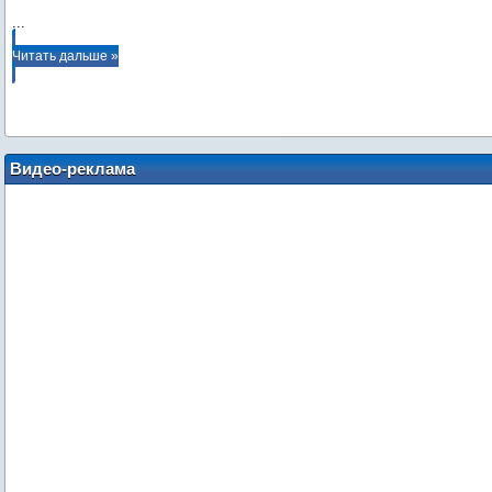
...
Читать дальше »
Видео-реклама