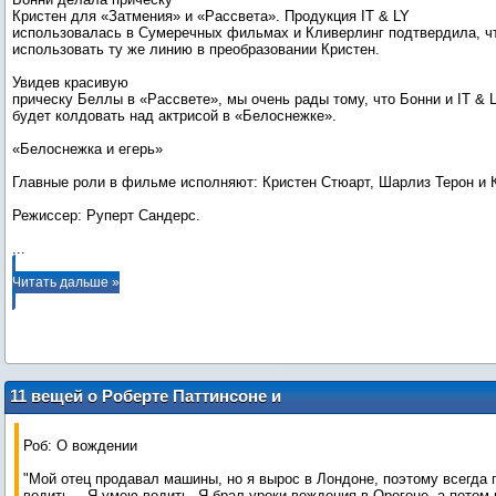
Кристен для «Затмения» и «Рассвета». Продукция IT & LY
использовалась в Сумеречных фильмах и Кливерлинг подтвердила, ч
использовать ту же линию в преобразовании Кристен.
Увидев красивую
прическу Беллы в «Рассвете», мы очень рады тому, что Бонни и IT & 
будет колдовать над актрисой в «Белоснежке».
«Белоснежка и егерь»
Главные роли в фильме исполняют: Кристен Стюарт, Шарлиз Терон и 
...
Читать дальше »
11 вещей о Роберте Паттинсоне и
Кристен Стюарт, которых вы не знали
Роб: О вождении
"Мой отец продавал машины, но я вырос в Лондоне, поэтому всегда 
водить... Я умею водить. Я брал уроки вождения в Орегоне, а потом