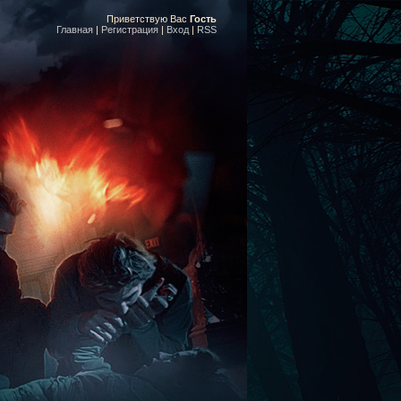
Приветствую Вас
Гость
Главная
|
Регистрация
|
Вход
|
RSS