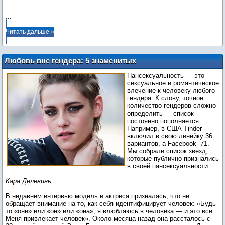
...
Читать дальше »
Любовь вне гендера: 5 знаменитых
пансексуалов
Пансексуальность — это
сексуальное и романтическое
влечение к человеку любого
гендера. К слову, точное
количество гендеров сложно
определить — список
постоянно пополняется.
Например, в США Tinder
включил в свою линейку 36
вариантов, а Facebook -71.
Мы собрали список звезд,
которые публично признались
в своей пансексуальности.
Кара Делевинь
В недавнем интервью модель и актриса призналась, что не
обращает внимание на то, как себя идентифицирует человек: «Будь
то «они» или «он» или «она», я влюбляюсь в человека — и это все.
Меня привлекает человек». Около месяца назад она рассталось с