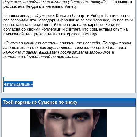
друзьями, но сейчас мне хочется убить всех вокруг"»,
– со смехом
рассказала Кендрик в интервью Variety.
Главные звезды «Сумерек» Кристен Стюарт и Роберт Паттинсон не
раз говорили, что благодарны франшизе за все хорошее, но все-таки
она оставила определенный отпечаток на их карьере. Кендрик
согласна со своими коллегами и считает, что совместный опыт на
съемочной площадке сплотил актерскую команду.
«Съемки в какой-то степени связали нас навсегда. По ощущениям
это похоже на то, как группа людей совместно проходит через
какую-то травму, выживает после захвата заложников и
остается объединенной на всю жизнь».
...
Читать дальше »
Твой парень из Сумерек по знаку
зодиака