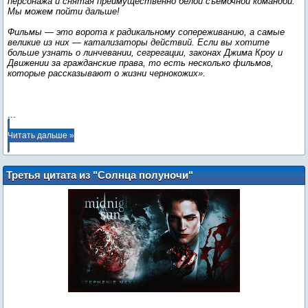
персонажа и снятая преимущественно белой съемочной командой.
Мы можем пойти дальше!
Фильмы — это ворота к радикальному сопереживанию, а самые
великие из них — катализаторы действий. Если вы хотите
больше узнать о линчевании, сегрегации, законах Джима Кроу и
Движении за гражданские права, то есть несколько фильмов,
которые рассказывают о жизни чернокожих».
...
Читать дальше »
Третья цитата из "Солнца полуночи"