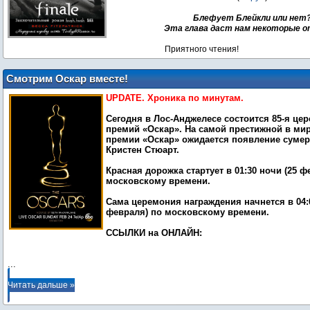
Блефует Блейкли или нет
Эта глава даст нам некоторые 
Приятного чтения!
Смотрим Оскар вместе!
UPDATE
.
Хроника по минутам.
Сегодня в Лос-Анджелесе состоится 85-я це
премий «Оскар». На самой престижной в ми
премии «Оскар» ожидается появление суме
Кристен Стюарт.
Красная дорожка стартует в 01:30 ночи (25 ф
московскому времени.
Сама церемония награждения начнется в 04:0
февраля) по московскому времени.
ССЫЛКИ на ОНЛАЙН:
...
Читать дальше »