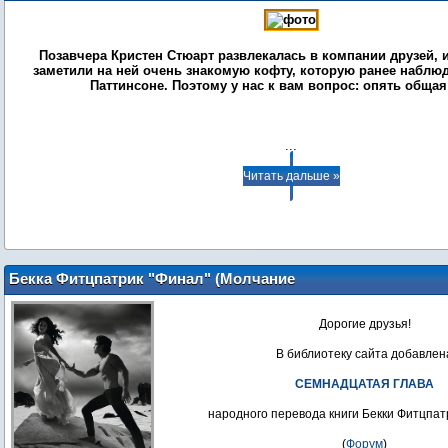
Позавчера Кристен Стюарт развлекалась в компании друзей, и
заметили на ней очень знакомую кофту, которую ранее наблю
Паттинсоне. Поэтому у нас к вам вопрос: опять обща
...
Читать дальше »
Бекка Фитцпатрик "Финал" (Молчание
ангелов - 4)
Дорогие друзья!
В библиотеку сайта добавлен
СЕМНАДЦАТАЯ ГЛАВА
народного перевода книги Бекки Фитцпат
(
Форум
)