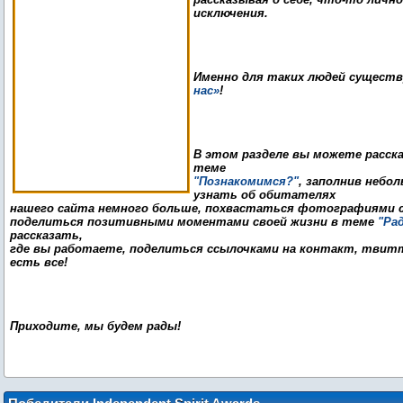
исключения.
Именно для таких людей сущест
нас»
!
В этом разделе вы можете расска
"Познакомимся?"
, заполнив небо
узнать об обитателях
нашего сайта немного больше, похвастаться фотографиями 
поделиться позитивными моментами своей жизни в теме
"Ра
рассказать,
где вы работаете, поделиться ссылочками на контакт, твиттер
есть все!
Приходите, мы будем рады!