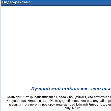
Видео-реклама
Лучший мой подарочек - это ты
Саммари:
Четырнадцатилетняя Белла Свон думает, что встретила 
Клауса и влюбилась в него. Но откуда ей знать, что она случайно 
зверя, и что у него на нее свои планы? (Bad Edward)
Автор:
Валле
^ШуНьКа^