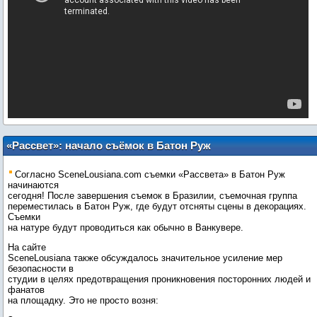
«Рассвет»: начало съёмок в Батон Руж
Согласно SceneLousiana.com съемки «Рассвета» в Батон Руж
начинаются
сегодня! После завершения съемок в Бразилии, съемочная группа
переместилась в Батон Руж, где будут отсняты сцены в декорациях.
Съемки
на натуре будут проводиться как обычно в Ванкувере.
На сайте
SceneLousiana также обсуждалось значительное усиление мер
безопасности в
студии в целях предотвращения проникновения посторонних людей и
фанатов
на площадку. Это не просто возня: