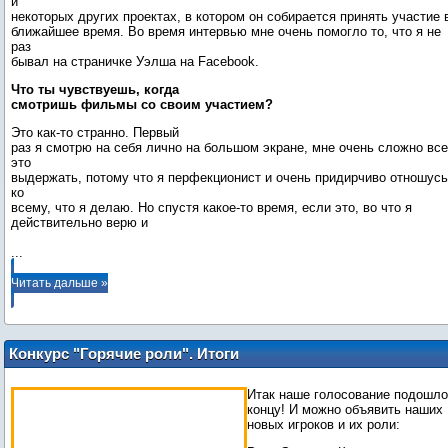
и
некоторых других проектах, в котором он собирается принять участие 
ближайшее время. Во время интервью мне очень помогло то, что я не
раз
бывал на страничке Уэлша на Facebook.
Что ты чувствуешь, когда
смотришь фильмы со своим участием?
Это как-то странно. Первый
раз я смотрю на себя лично на большом экране, мне очень сложно все
это
выдержать, потому что я перфекционист и очень придирчиво отношусь
ко
всему, что я делаю. Но спустя какое-то время, если это, во что я
...
Читать дальше »
Конкурс "Горячие роли". Итоги
Итак наше голосование подошло
концу! И можно объявить наших
новых игроков и их роли: