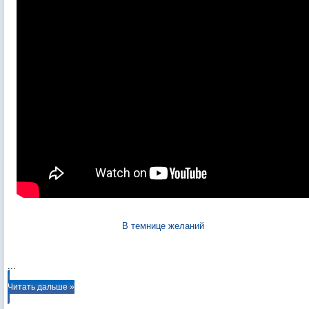
В темнице желаний
...
Читать дальше »