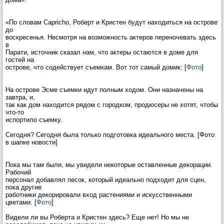
«По словам Capricho, Роберт и Кристен будут находиться на острове
до
воскресенья. Несмотря на возможность актеров переночевать здесь
в
Парати, источник сказал нам, что актеры остаются в доме для
гостей на
острове, что содействует съемкам. Вот тот самый домик: [
Фото
]
На острове Эсме съемки идут полным ходом. Они назначены на
завтра, и,
так как дом находится рядом с городком, продюсеры не хотят, чтобы
что-то
испортило съемку.
Сегодня? Сегодня была только подготовка идеального места. [Фото
в шапке новости]
Пока мы там были, мы увидели некоторые оставленные декорации.
Рабочий
персонал добавлял песок, который идеально подходит для сцен,
пока другие
работники декорировали вход растениями и искусственными
цветами. [
Фото
]
Видели ли вы Роберта и Кристен здесь? Еще нет! Но мы не