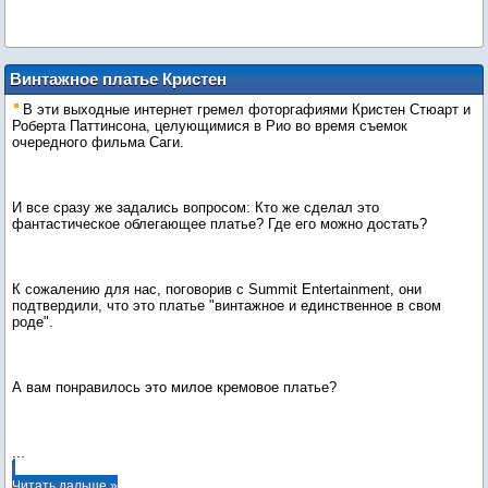
Винтажное платье Кристен
В эти выходные интернет гремел фоторгафиями Кристен Стюарт и
Роберта Паттинсона, целующимися в Рио во время съемок
очередного фильма Саги.
И все сразу же задались вопросом: Кто же сделал это
фантастическое облегающее платье? Где его можно достать?
К сожалению для нас, поговорив с Summit Entertainment, они
подтвердили, что это платье "винтажное и единственное в свом
роде".
А вам понравилось это милое кремовое платье?
...
Читать дальше »