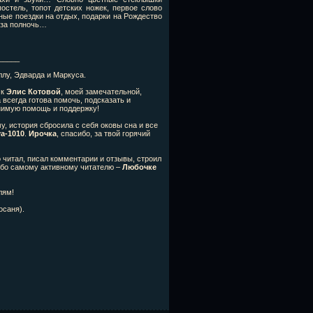
остель, топот детских ножек, первое слово
ные поездки на отдых, подарки на Рождество
о за полночь…
_____
ллу, Эдварда и Маркуса.
 к
Элис Котовой
, моей замечательной,
 всегда готова помочь, подсказать и
енимую помощь и поддержку!
у, история сбросила с себя оковы сна и все
a-1010
.
Ирочка
, спасибо, за твой горячий
о читал, писал комментарии и отзывы, строил
сибо самому активному читателю –
Любочке
лям!
осаня).