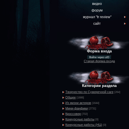
видео
форум
журнал "tr review"
сайт
Форма входа
Войти через uID
Старая форма входа
Категории раздела
Творчество по Сумеречной саге
[264]
Общее
[1686]
Из жизни актеров
[1644]
Мини-фанфики
[2731]
Кроссовер
[702]
Конкурсные работы
[0]
Конкурсные работы (НЦ)
[0]