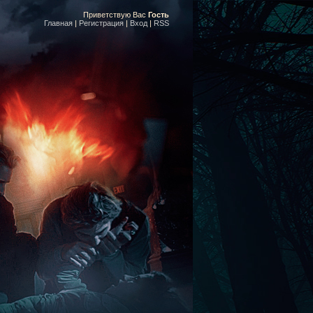
Приветствую Вас
Гость
Главная
|
Регистрация
|
Вход
|
RSS