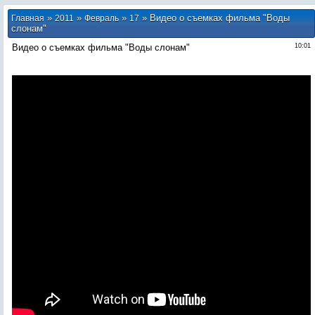
»
»
»
» Видео о съемках фильма "Воды
Главная
2011
Февраль
17
слонам"
Видео о съемках фильма "Воды слонам"
10:01