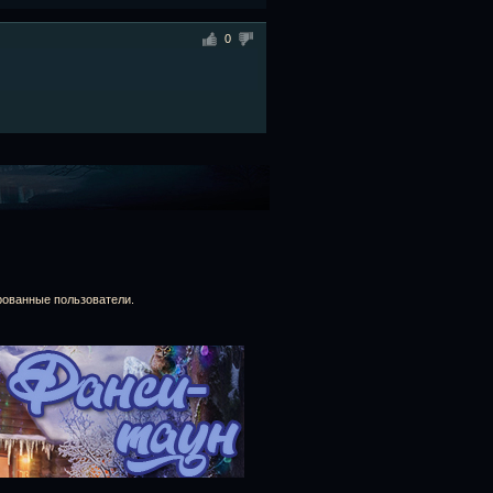
0
рованные пользователи.