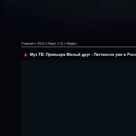
Главная
»
2012
»
Март
»
31
»
Видео
Муз ТВ: Премьера Милый друг - Паттинсон уже в Рос