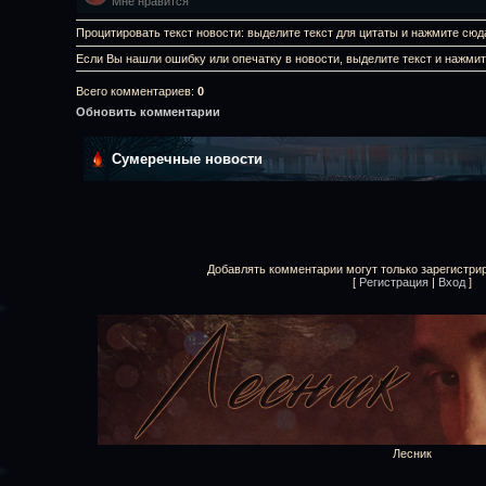
Мне нравится
Процитировать текст новости: выделите текст для цитаты и нажмите сюд
Если Вы нашли ошибку или опечатку в новости, выделите текст и нажми
Всего комментариев
:
0
Обновить комментарии
Сумеречные новости
Добавлять комментарии могут только зарегистри
[
Регистрация
|
Вход
]
Лесник