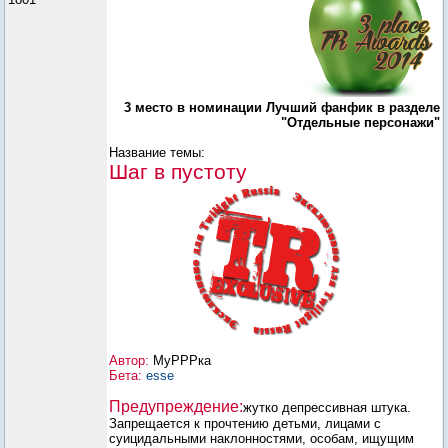
3 место в номинации Лучший фанфик в разделе
"Отдельные персонажи"
Название темы:
Шаг в пустоту
Автор:
МуРРРка
Бета:
esse
Предупреждение:
жутко депрессивная штука.
Запрещается к прочтению детьми, лицами с
суицидальными наклонностями, особам, ищущим