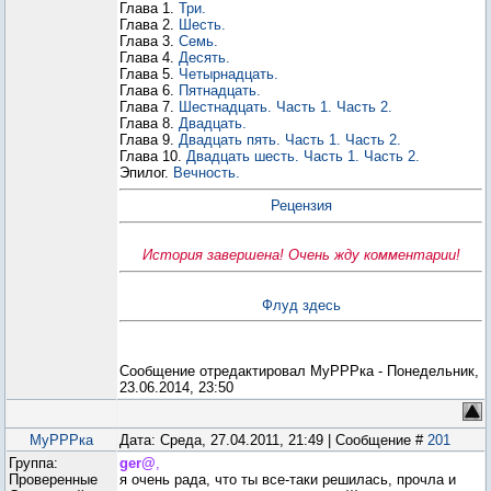
Глава 1.
Три.
Глава 2.
Шесть.
Глава 3.
Семь.
Глава 4.
Десять.
Глава 5.
Четырнадцать.
Глава 6.
Пятнадцать.
Глава 7.
Шестнадцать. Часть 1.
Часть 2.
Глава 8.
Двадцать.
Глава 9.
Двадцать пять. Часть 1.
Часть 2.
Глава 10.
Двадцать шесть. Часть 1.
Часть 2.
Эпилог.
Вечность.
Рецензия
История завершена! Очень жду комментарии!
Флуд здесь
Сообщение отредактировал
МуРРРка
-
Понедельник,
23.06.2014, 23:50
МуРРРка
Дата: Среда, 27.04.2011, 21:49 | Сообщение #
201
Группа:
ger@
,
Проверенные
я очень рада, что ты все-таки решилась, прочла и