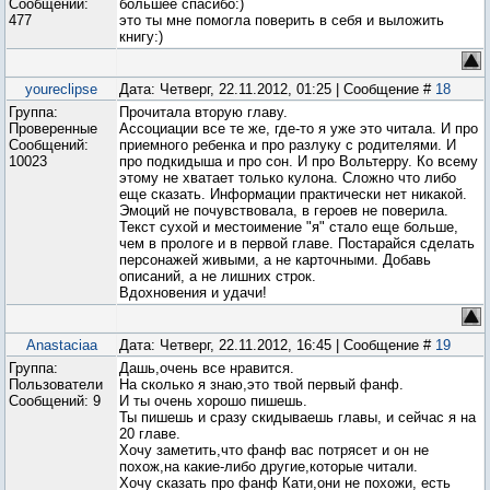
Сообщений:
большее спасибо:)
477
это ты мне помогла поверить в себя и выложить
книгу:)
youreclipse
Дата: Четверг, 22.11.2012, 01:25 | Сообщение #
18
Группа:
Прочитала вторую главу.
Проверенные
Ассоциации все те же, где-то я уже это читала. И про
Сообщений:
приемного ребенка и про разлуку с родителями. И
10023
про подкидыша и про сон. И про Вольтерру. Ко всему
этому не хватает только кулона. Сложно что либо
еще сказать. Информации практически нет никакой.
Эмоций не почувствовала, в героев не поверила.
Текст сухой и местоимение "я" стало еще больше,
чем в прологе и в первой главе. Постарайся сделать
персонажей живыми, а не карточными. Добавь
описаний, а не лишних строк.
Вдохновения и удачи!
Anastaciaa
Дата: Четверг, 22.11.2012, 16:45 | Сообщение #
19
Группа:
Дашь,очень все нравится.
Пользователи
На сколько я знаю,это твой первый фанф.
Сообщений:
9
И ты очень хорошо пишешь.
Ты пишешь и сразу скидываешь главы, и сейчас я на
20 главе.
Хочу заметить,что фанф вас потрясет и он не
похож,на какие-либо другие,которые читали.
Хочу сказать про фанф Кати,они не похожи, есть