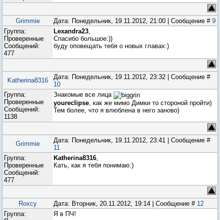
Grimmie
Дата: Понедельник, 19.11.2012, 21:00 | Сообщение #
9
Группа:
Lexandra23
,
Проверенные
Спасибо большое:))
Сообщений:
буду оповещать тебя о новых главах:)
477
Дата: Понедельник, 19.11.2012, 23:32 | Сообщение #
Katherina8316
10
Группа:
Знакомые все лица
Проверенные
youreclipse
, как же мимо Димки то стороной пройти)
Сообщений:
Тем более, что я влюблена в него заново)
1138
Дата: Понедельник, 19.11.2012, 23:41 | Сообщение #
Grimmie
11
Группа:
Katherina8316
,
Проверенные
Кать, как я тебя понимаю:)
Сообщений:
477
Roxcy
Дата: Вторник, 20.11.2012, 19:14 | Сообщение #
12
Группа:
Я в ПЧ!