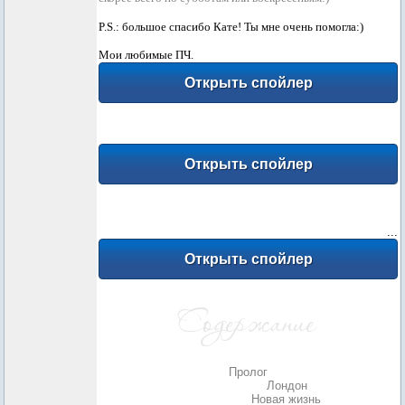
P.S.: большое спасибо Кате! Ты мне очень помогла:)
Мои любимые ПЧ.
Музыкальный уголок.
Замечательное стихотворение от Banjo. Спасибо,
сестренка
...
Пролог
Глава первая.
Лондон
Глава вторая.
Новая жизнь