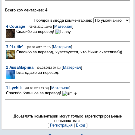
Всего комментариев
:
4
Порядок вывода комментариев:
4
Courage
[
Материал
]
(05.08.2012 11:40)
Спасибо за перевод!
3
^Lutik^
[
Материал
]
(02.08.2012 02:07)
Спасибо за перевод, чувствуется, что Никки счастлива)))
2
АкваМарина
[
Материал
]
(01.08.2012 20:41)
Благодарю за перевод.
1
Lychik
[
Материал
]
(01.08.2012 19:36)
Спасибо большое за перевод!
Добавлять комментарии могут только зарегистрированные
пользователи.
[
Регистрация
|
Вход
]