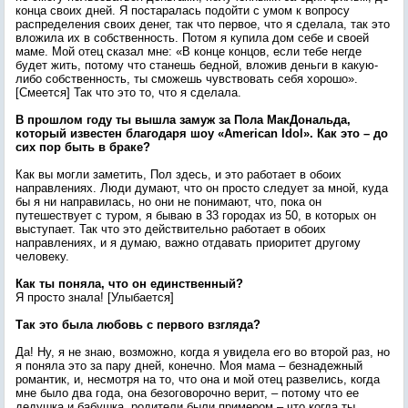
конца своих дней. Я постаралась подойти с умом к вопросу
распределения своих денег, так что первое, что я сделала, так это
вложила их в собственность. Потом я купила дом себе и своей
маме. Мой отец сказал мне: «В конце концов, если тебе негде
будет жить, потому что станешь бедной, вложив деньги в какую-
либо собственность, ты сможешь чувствовать себя хорошо».
[Смеется] Так что это то, что я сделала.
В прошлом году ты вышла замуж за Пола МакДональда,
который известен благодаря шоу «American Idol». Как это – до
сих пор быть в браке?
Как вы могли заметить, Пол здесь, и это работает в обоих
направлениях. Люди думают, что он просто следует за мной, куда
бы я ни направилась, но они не понимают, что, пока он
путешествует с туром, я бываю в 33 городах из 50, в которых он
выступает. Так что это действительно работает в обоих
направлениях, и я думаю, важно отдавать приоритет другому
человеку.
Как ты поняла, что он единственный?
Я просто знала! [Улыбается]
Так это была любовь с первого взгляда?
Да! Ну, я не знаю, возможно, когда я увидела его во второй раз, но
я поняла это за пару дней, конечно. Моя мама – безнадежный
романтик, и, несмотря на то, что она и мой отец развелись, когда
мне было два года, она безоговорочно верит, – потому что ее
дедушка и бабушка, родители были примером – что когда ты