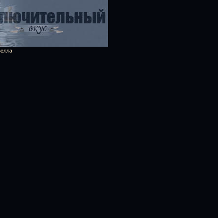
Белла