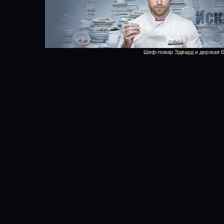
Шеф-повар Эдвард и дерзкая 