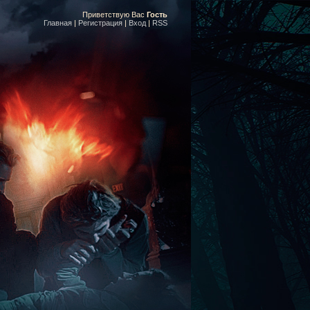
Приветствую Вас
Гость
Главная
|
Регистрация
|
Вход
|
RSS