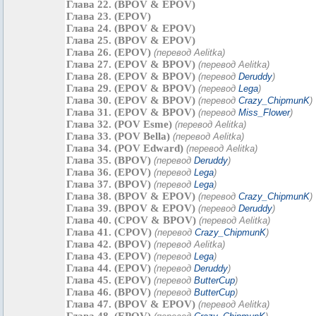
Глава 22. (BPOV & EPOV)
Глава 23. (EPOV)
Глава 24. (BPOV & EPOV)
Глава 25. (BPOV & EPOV)
Глава 26. (EPOV)
(перевод Aelitka)
Глава 27. (EPOV & BPOV)
(перевод Aelitka)
Глава 28. (EPOV & BPOV)
(перевод
Deruddy
)
Глава 29. (EPOV & BPOV)
(перевод
Lega
)
Глава 30. (EPOV & BPOV)
(перевод
Crazy_ChipmunK
)
Глава 31. (EPOV & BPOV)
(перевод
Miss_Flower
)
Глава 32. (POV Esme)
(перевод Aelitka)
Глава 33. (POV Bella)
(перевод Aelitka)
Глава 34. (POV Edward)
(перевод Aelitka)
Глава 35. (BPOV)
(перевод
Deruddy
)
Глава 36. (EPOV)
(перевод
Lega
)
Глава 37. (ВPOV)
(перевод
Lega
)
Глава 38. (ВPOV & EPOV)
(перевод
Crazy_ChipmunK
)
Глава 39. (ВPOV & EPOV)
(перевод
Deruddy
)
Глава 40. (CPOV & BPOV)
(перевод Aelitka)
Глава 41. (CPOV)
(перевод
Crazy_ChipmunK
)
Глава 42. (BPOV)
(перевод Aelitka)
Глава 43. (EPOV)
(перевод
Lega
)
Глава 44. (EPOV)
(перевод
Deruddy
)
Глава 45. (EPOV)
(перевод
ButterCup
)
Глава 46. (BPOV)
(перевод
ButterCup
)
Глава 47. (BPOV & EPOV)
(перевод Aelitka)