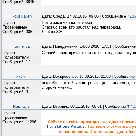
Сообщений:
3615
RouzKallen
Дата: Среда, 17.02.2016, 09:08 | Сообщение #
4206
Группа:
Вот и закончилась история.
Проверенные
Спасибо всем кто работал над переводом.
Сообщений:
986
Люблю ХЭ
Kameliya
Дата: Понедельник, 14.03.2016, 17:31 | Сообщени
Группа:
Спасибо всем причастным за то, что довели эту и
Пользователи
Сообщений:
17
кирик
Дата: Воскресенье, 18.09.2016, 11:09 | Сообщение
Группа:
спасибо..... это было потрясающе..... молодцы, чт
Пользователи
стороне жизни...
Сообщений:
9
Rara-avis
Дата: Вторник, 08.11.2016, 05:51 | Сообщение #
42
Группа:
Проверенные
Сообщений:
11266
Сейчас на сайте проходит ежегодная преми
Translations Awards
. Там можно отметить лу
переводчиков. Кто же станет достой