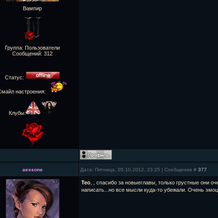
Вампир
Группа: Пользователи
Сообщений:
312
Статус:
Смайл настроения:
Клубы:
aessone
Дата: Пятница, 05.10.2012, 23:25 | Сообщение #
377
Teo
, , спасибо за новыеглавы, только грустные они оче
написать...но все мысли куда-то убежали. Очень эмо