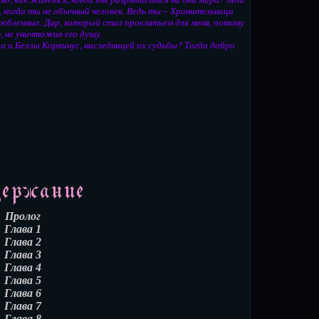
 когда ты не обычный человек. Ведь ты – Хранительница
юбленных. Дар, который стал проклятьем для меня, потому
, не уничтожив его душу.
 и Беллы Корвинус, наследницей их судьбы? Тогда добро
Пролог
Глава 1
Глава 2
Глава 3
Глава 4
Глава 5
Глава 6
Глава 7
Глава 8