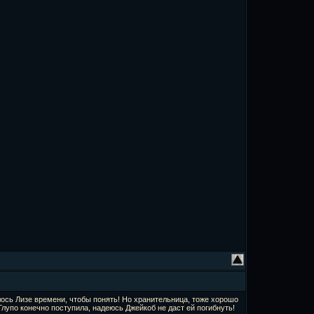
лось Лизе времени, чтобы понять! Но хранительница, тоже хорошо
Глупо конечно поступила, надеюсь Джейкоб не даст ей погибнуть!