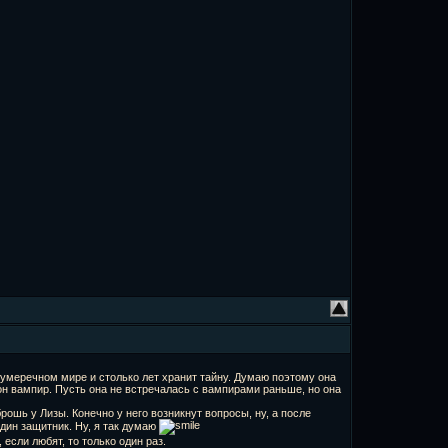
сумеречном мире и столько лет хранит тайну. Думаю поэтому она
он вампир. Пусть она не встречалась с вампирами раньше, но она
рошь у Лизы. Конечно у него возникнут вопросы, ну, а после
дин защитник. Ну, я так думаю
если любят, то только один раз.