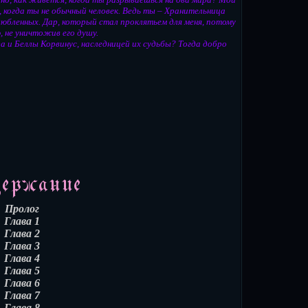
 когда ты не обычный человек. Ведь ты – Хранительница
юбленных. Дар, который стал проклятьем для меня, потому
, не уничтожив его душу.
 и Беллы Корвинус, наследницей их судьбы? Тогда добро
Пролог
Глава 1
Глава 2
Глава 3
Глава 4
Глава 5
Глава 6
Глава 7
Глава 8