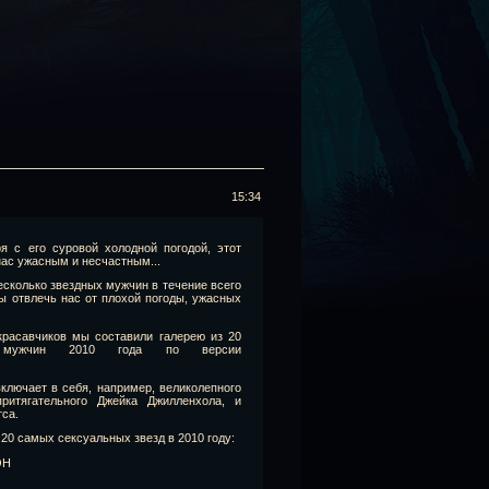
15:34
я с его суровой холодной погодой, этот
нас ужасным и несчастным...
несколько звездных мужчин в течение всего
бы отвлечь нас от плохой погоды, ужасных
красавчиков мы составили галерею из 20
 мужчин 2010 года по версии
ключает в себя, например, великолепного
притягательного Джейка Джилленхола, и
тса.
 20 самых сексуальных звезд в 2010 году:
ОН