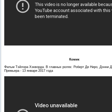
Комик
Фильм Тэйлора Хэкворда
. В главных ролях: Роберт Де Ниро, Дэнни 
Премьера
- 13 января
2017 года