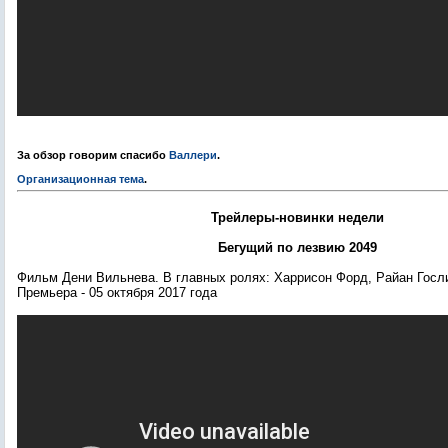
За обзор говорим спасибо
Валлери
.
Организационная тема
.
Трейлеры-новинки недели
Бегущий по лезвию 2049
Фильм Дени Вильнева
. В главных ролях: Харрисон Форд, Райан Госл
Премьера
- 05 октября
2017 года