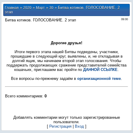
»
»
»
» Битва котиков. ГОЛОСОВАНИЕ. 2
Главная
2020
Март
30
этап
Битва котиков. ГОЛОСОВАНИЕ. 2 этап
09:00
Дорогие друзья!
Итоги первого этапа нашей Битвы подведены, участники,
прошедшие в следующий круг, выявлены, и, не откладывая в
долгий ящик, мы начинаем второй этап голосования. Чтобы
поддержать продолжающих сражение представителей семейства
кошачьих, приглашаем вас пройти по
ДАННОЙ ССЫЛКЕ
.
Все вопросы по-прежнему задаём в
организационной теме
.
Всего комментариев
:
0
Добавлять комментарии могут только зарегистрированные
пользователи.
[
Регистрация
|
Вход
]