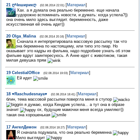
21
ღЧеширикღ
[
Материал
]
(02.08.2014 22:01)
Хах. а я думала она реально беременно. еще начала
судорожно вспоминать новости, и думать: когда успела?))
она очень мило здесь выглядит. беременность, даже
искусственная ей очень идет))
20
Olga_Malina
[
Материал
]
(02.08.2014 20:16)
Сначала я интерпретировала массовую рассылку так что
она беременна по настоящему, или типо это пиар. Но
оказывает это кадры из фильма, надо подробнее узнать об этом
фильме вдруг заинтересуюсь. А Анне идет с животиком, такая
милая девушка прям
19
СelestialОffice
[
Материал
]
(02.08.2014 19:03)
Ей идет
18
♥Raschudesnaya♥
[
Материал
]
(02.08.2014 18:41)
блин, тема массовой рассылки повергла меня в ступор
я думаю, когда Кендрик успела... а тут она в образе
значит
ох, будущие мамочки меня всегда умиляют))
такая она хорошенькая
17
АнгелДемон
[
Материал
]
(02.08.2014 18:27)
Я сначала подумала, что она реально беременна
Мило выглядит