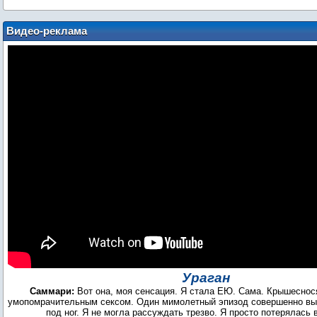
Видео-реклама
Ураган
Саммари:
Вот она, моя сенсация. Я стала ЕЮ. Сама. Крышеснос
умопомрачительным сексом. Один мимолетный эпизод совершенно выб
под ног. Я не могла рассуждать трезво. Я просто потерялась 