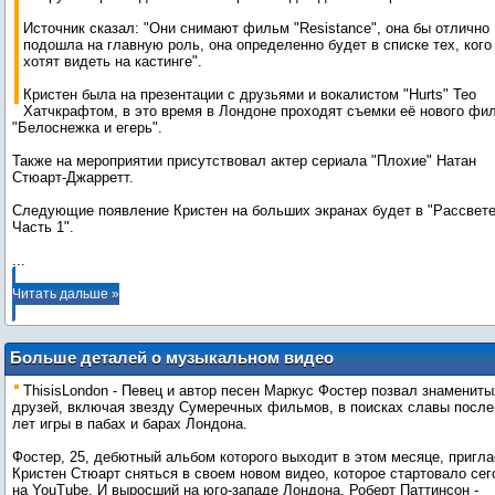
Источник сказал: "Они снимают фильм "Resistance", она бы отлично
подошла на главную роль, она определенно будет в списке тех, кого
хотят видеть на кастинге".
Кристен была на презентации с друзьями и вокалистом "Hurts" Тео
Хатчкрафтом, в это время в Лондоне проходят съемки её нового фи
"Белоснежка и егерь".
Также на мероприятии присутствовал актер сериала "Плохие" Натан
Стюарт-Джарретт.
Следующие появление Кристен на больших экранах будет в "Рассвете
...
Читать дальше »
Больше деталей о музыкальном видео
Маркуса Фостера "I Was Broken"
ThisisLondon - Певец и автор песен Маркус Фостер позвал знамениты
друзей, включая звезду Сумеречных фильмов, в поисках славы после
лет игры в пабах и барах Лондона.
Фостер, 25, дебютный альбом которого выходит в этом месяце, пригл
Кристен Стюарт сняться в своем новом видео, которое стартовало сег
на YouTube. И выросший на юго-западе Лондона, Роберт Паттинсон -