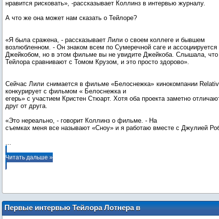
нравится рисковать», -рассказывает Коллинз в интервью журналу.
А что же она может нам сказать о Тейлоре?
«Я была сражена, - рассказывает Лили о своем коллеге и бывшем
возлюбленном. - Он знаком всем по Сумеречной саге и ассоциируется
Джейкобом, но в этом фильме вы не увидите Джейкоба. Слышала, что
Тейлора сравнивают с Томом Крузом, и это просто здорово».
Сейчас Лили снимается в фильме «Белоснежка» кинокомпании Relativi
конкурирует с фильмом « Белоснежка и
егерь» с участием Кристен Стюарт. Хотя оба проекта заметно отличаю
друг от друга.
«Это нереально, - говорит Коллинз о фильме. - На
...
Читать дальше »
Первые интервью Тейлора Лотнера в
Мексике