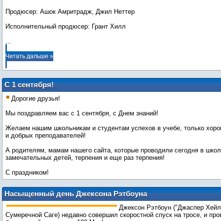
Продюсер: Ашок Амритрадж, Джил Неттер
...
Читать дальше »
С 1 сентября!
Дорогие друзья!
Мы поздравляем вас с 1 сентября, с Днем знаний!
Желаем нашим школьникам и студентам успехов в учебе, только хоро
и добрых преподавателей!
А родителям, мамам нашего сайта, которые проводили сегодня в школ
замечательных детей, терпения и еще раз терпения!
С праздником!
Насыщенный день Джексона Рэтбоуна
Джексон Рэтбоун ("Джаспер Хейл
Сумеречной Саге) недавно совершил скоростной спуск на тросе, и про