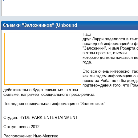
Съемки "Заложников" (Unbound
Captives) начнутся весной 2012?
Наш
друг Ларри поделился в твит
последней информацией о ф
"Заложники", и имя Роберта 
в этом проекте, съемки
которого должны начаться в
года.
Это все очень интересно, так
как мы ждем информацию о 
проектах Роба, но я бы дож
подтверждения того, что Роб
действительно будет сниматься в этом
фильме, например официального пресс-релиза.
Последняя официальная информация о "Заложниках":
Студия: HYDE PARK ENTERTAINMENT
Статус: весна 2012
Расположение: Нью-Мексико