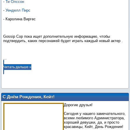
-
Ти Олссон
-
Уенделл Пирс
- Каролина Виргес
Gossip Cop пока ищет дополнительную информацию, чтобы
подтвердить, каких персонажей будет играть каждый новый актер .
...
Читать дальше »
С Днём Рождения, Кейт!
Дорогие друзья!
Сегодня у нашего замечательного,
всеми любимого Администратора,
хорошей девушки, да, и просто
красавицы, Кейт, День Рождения!