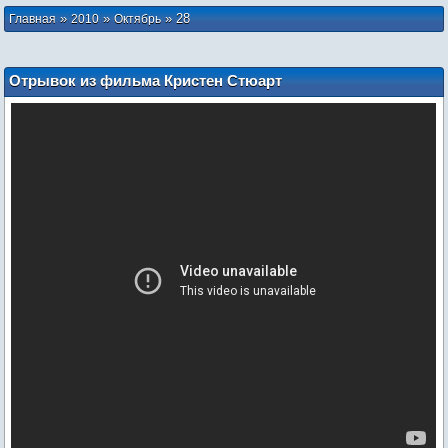
»
»
»
28
Главная
2010
Октябрь
Отрывок из фильма Кристен Стюарт
"Добро Пожаловать к Райли"