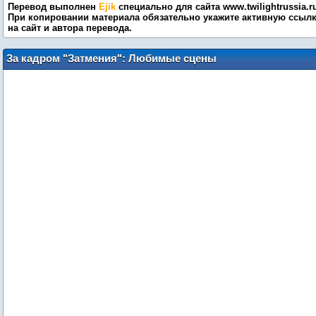
Перевод выполнен
Ejik
специально для сайта www.twilightrussia.r
При копировании материала обязательно укажите активную ссыл
на сайт и автора перевода.
За кадром "Затмения": Любимые сцены
Тейлора Лотнера