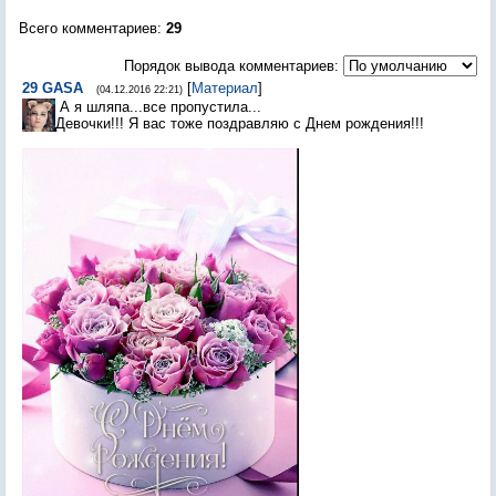
Всего комментариев
:
29
Порядок вывода комментариев:
29
GASA
[
Материал
]
(04.12.2016 22:21)
А я шляпа...все пропустила...
Девочки!!! Я вас тоже поздравляю с Днем рождения!!!