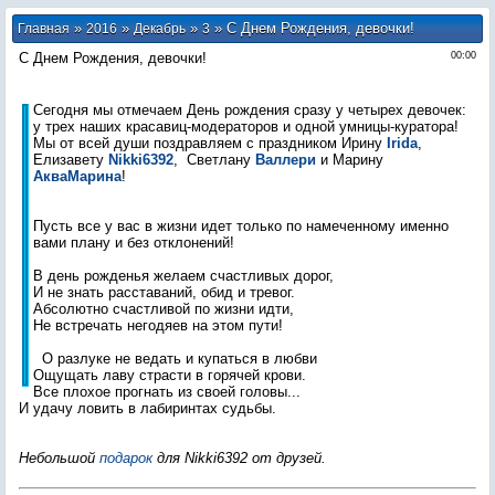
»
»
»
» С Днем Рождения, девочки!
Главная
2016
Декабрь
3
С Днем Рождения, девочки!
00:00
Сегодня мы отмечаем День рождения сразу у четырех девочек:
у трех наших красавиц-модераторов и одной умницы-куратора!
Мы от всей души поздравляем с праздником Ирину
Irida
,
Елизавету
Nikki6392
, Светлану
Валлери
и Марину
АкваМарина
!
Пусть все у вас в жизни идет только по намеченному именно
вами плану и без отклонений!
В день рожденья желаем счастливых дорог,
И не знать расставаний, обид и тревог.
Абсолютно счастливой по жизни идти,
Не встречать негодяев на этом пути!
О разлуке не ведать и купаться в любви
Ощущать лаву страсти в горячей крови.
Все плохое прогнать из своей головы...
И удачу ловить в лабиринтах судьбы.
Небольшой
подарок
для Nikki6392 от друзей.