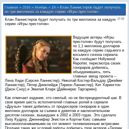
»
»
»
» Клан Ланнистеров будет получать
Главная
2016
Ноябрь
19
по три миллиона за каждую серию «Игры престолов»
Клан Ланнистеров будет получать по три миллиона за каждую
17:10
серию «Игры престолов»
Ведущие актеры «Игры
престолов» будут получать
по 1,1 миллиона долларов
за каждую серию седьмого и
восьмого сезона сериала.
Как сообщает Hollywood
Reporter, пересмотра своих
гонораров добились,
объединившись, пять
главных звезд проекта –
Лена Хиди (Серсея Ланнистер), Николай Костер-Вальдау (Джейми
Ланнистер), Питер Динклейдж (Тирион Ланнистер), Кит Харингтон
(Джон Сноу) и Эмилия Кларк (Дайенерис Таргариен).
Как отмечает издание, это смелый, но не беспрецедентный шаг. В
свое время шесть исполнителей главных ролей в сериале
«Друзья» также добились от продюсеров гонораров в один
миллион долларов за съемки в девятом и заключительном
десятом сезонах, вышедших в 2002 и 2003 годах. Это сделало
Лизу Кудроу, Дженнифер Энистон и Кортни Кокс самыми
высокооплачиваемыми на тот момент телевизионным актрисами.
Позднее таких же условий работы добились трое актеров «Теории