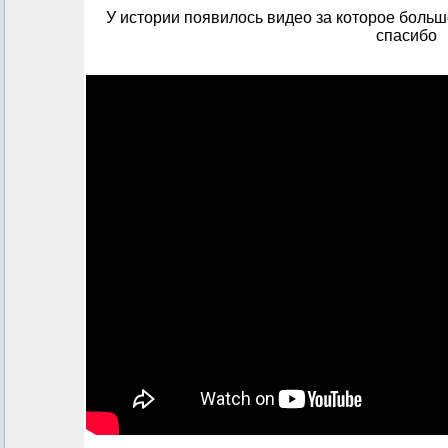
У истории появилось видео за которое боль
спасибо