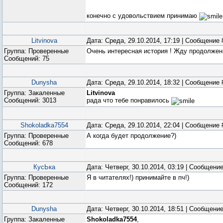
конечно с удовольствием принимаю
Litvinova
Дата: Среда, 29.10.2014, 17:19 | Сообщение
Группа: Проверенные
Очень интересная история ! Жду продолже
Сообщений:
75
Dunysha
Дата: Среда, 29.10.2014, 18:32 | Сообщение
Группа: Закаленные
Litvinova
Сообщений:
3013
рада что тебе понравилось
Shokoladka7554
Дата: Среда, 29.10.2014, 22:04 | Сообщение
Группа: Проверенные
А когда будет продолжение?)
Сообщений:
678
КусЬка
Дата: Четверг, 30.10.2014, 03:19 | Сообщени
Группа: Проверенные
Я в читателях!) принимайте в пч!)
Сообщений:
172
Dunysha
Дата: Четверг, 30.10.2014, 18:51 | Сообщени
Группа: Закаленные
Shokoladka7554
,