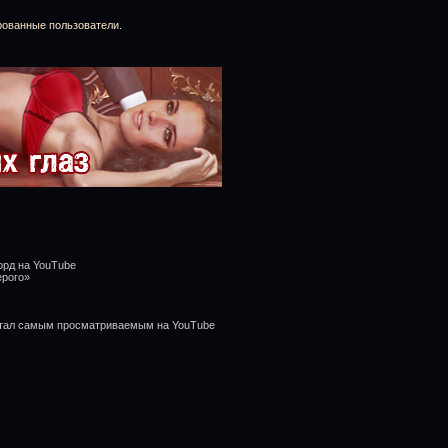
рованные пользователи.
орд на YouTube
ерого»
стал самым просматриваемым на YouTube