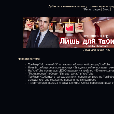
Добавлять комментарии могут только зарегистри
[
Регистрация
|
Вход
]
Лишь для твоих глаз
Новости по теме:
Трейлер "Мстителей 3" установил абсолютный рекорд YouTube
Новый трейлер седьмого эпизода «Звездных войн» поставил рек
На YouTube появилась LEGO-пародия на трейлер «50 оттенков с
"Город героев" победил "Интерстеллар" в YouTube
Трейлер «Хоббита» стал самым популярным роликом на YouTube
Звезды YouTube оказались популярнее киноактеров
Тизер трейлер фильма «Голодные игры: Сойка-пересмешница» 