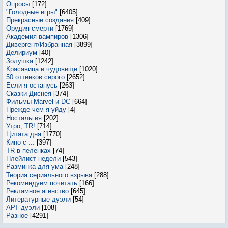
Опросы
[172]
"Голодные игры"
[6405]
Прекрасные создания
[409]
Орудия смерти
[1769]
Академия вампиров
[1306]
Дивергент/Избранная
[3899]
Делириум
[40]
Золушка
[1242]
Красавица и чудовище
[1020]
50 оттенков серого
[2652]
Если я останусь
[263]
Сказки Диснея
[374]
Фильмы Marvel и DC
[664]
Прежде чем я уйду
[4]
Ностальгия
[202]
Утро, TR!
[714]
Цитата дня
[1770]
Кино с ...
[397]
TR в пеленках
[74]
Плейлист недели
[543]
Разминка для ума
[248]
Теория сериального взрыва
[288]
Рекомендуем почитать
[166]
Рекламное агенство
[645]
Литературные дуэли
[54]
АРТ-дуэли
[108]
Разное
[4291]