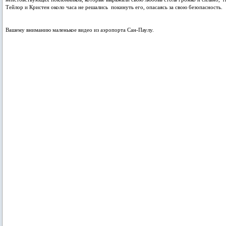
Тейлор и Кристен около часа не решались покинуть его, опасаясь за свою безопасность.
Вашему вниманию маленькое видео из аэропорта Сан-Паулу.