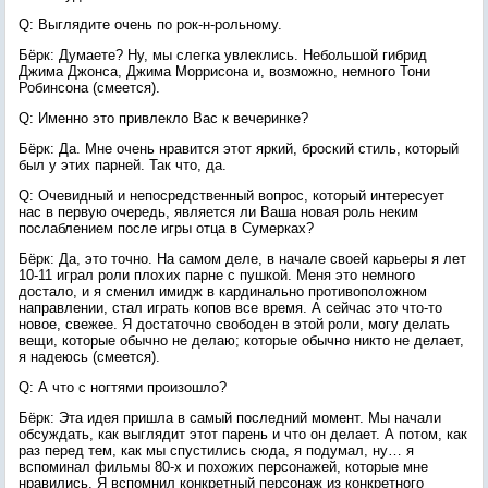
Q: Выглядите очень по рок-н-рольному.
Бёрк: Думаете? Ну, мы слегка увлеклись. Небольшой гибрид
Джима Джонса, Джима Моррисона и, возможно, немного Тони
Робинсона (смеется).
Q: Именно это привлекло Вас к вечеринке?
Бёрк: Да. Мне очень нравится этот яркий, броский стиль, который
был у этих парней. Так что, да.
Q: Очевидный и непосредственный вопрос, который интересует
нас в первую очередь, является ли Ваша новая роль неким
послаблением после игры отца в Сумерках?
Бёрк: Да, это точно. На самом деле, в начале своей карьеры я лет
10-11 играл роли плохих парне с пушкой. Меня это немного
достало, и я сменил имидж в кардинально противоположном
направлении, стал играть копов все время. А сейчас это что-то
новое, свежее. Я достаточно свободен в этой роли, могу делать
вещи, которые обычно не делаю; которые обычно никто не делает,
я надеюсь (смеется).
Q: А что с ногтями произошло?
Бёрк: Эта идея пришла в самый последний момент. Мы начали
обсуждать, как выглядит этот парень и что он делает. А потом, как
раз перед тем, как мы спустились сюда, я подумал, ну… я
вспоминал фильмы 80-х и похожих персонажей, которые мне
нравились. Я вспомнил конкретный персонаж из конкретного