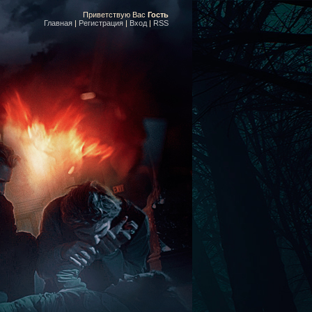
Приветствую Вас
Гость
Главная
|
Регистрация
|
Вход
|
RSS