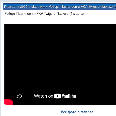
»
»
»
» Роберт Паттинсон и FKA Twigs в Париже (
Главная
2015
Март
4
Роберт Паттинсон и FKA Twigs в Париже (4 марта)
Все фото в галерее