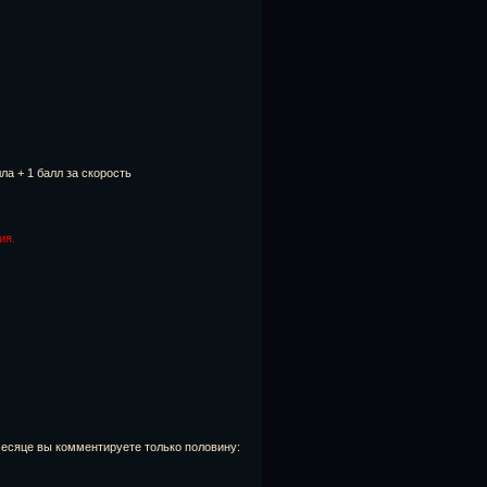
ла + 1 балл за скорость
ия.
месяце вы комментируете только половину: