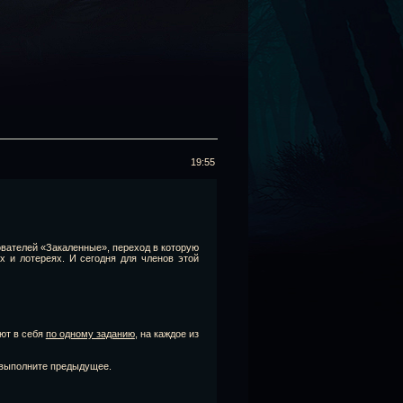
19:55
зователей «Закаленные», переход в которую
 и лотереях. И сегодня для членов этой
ают в себя
по одному заданию
, на каждое из
а выполните предыдущее.