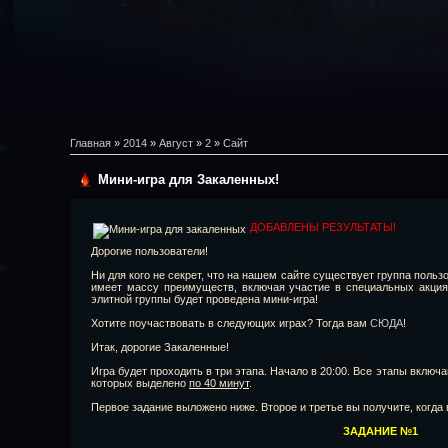
Главная
»
2014
»
Август
»
2
»
Сайт
Мини-игра для Закаленных!
ДОБАВЛЕНЫ РЕЗУЛЬТАТЫ!
Дорогие пользователи!
Ни для кого не секрет, что на нашем сайте существует группа поль
имеет массу преимуществ, включая участие в специальных акциях
элитной группы будет проведена мини-игра!
Хотите поучаствовать в следующих играх? Тогда вам
СЮДА
!
Итак, дорогие Закаленные!
Игра будет проходить в три этапа. Начало в 20:00. Все этапы включ
которых выделено
по 40 минут
.
Первое задание выложено ниже. Второе и третье вы получите, когд
ЗАДАНИЕ №1