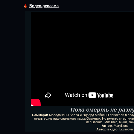
Видео-реклама
Пока смерть не разл
Саммари:
Молодожёны Белла и Эдвард Мэйсены приехали в сва
отель возле национального парка Олимпик. Но вместо счастлив
испытание. Мистика, мини, зак
Автор
: MaryKent
Автор видео
: Litviniova