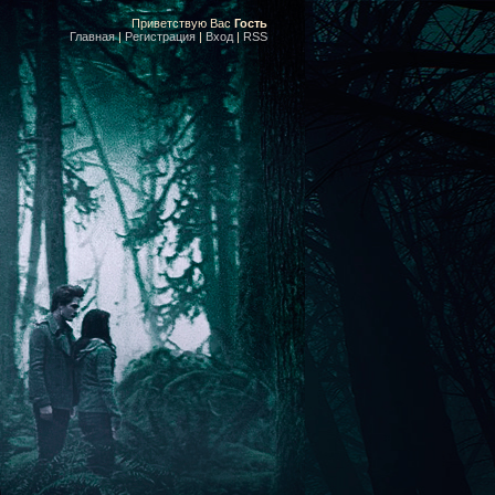
Приветствую Вас
Гость
Главная
|
Регистрация
|
Вход
|
RSS