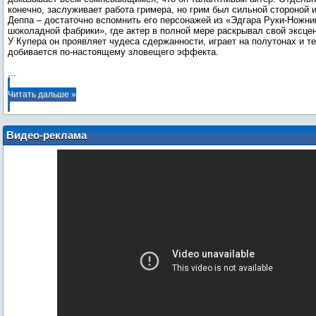
конечно, заслуживает работа гримера, но грим был сильной стороной
Деппа – достаточно вспомнить его персонажей из «Эдгара Руки-Ножни
шоколадной фабрики», где актер в полной мере раскрывал свой эксце
У Купера он проявляет чудеса сдержанности, играет на полутонах и 
...
Читать дальше »
Видео-реклама