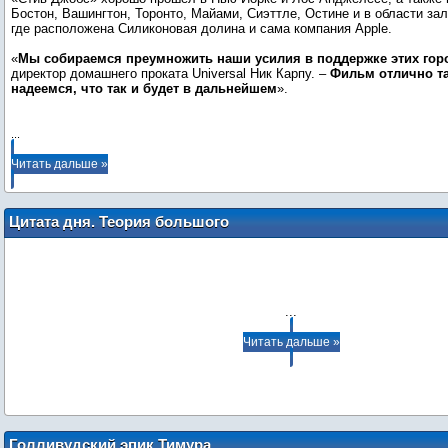
Бостон, Вашингтон, Торонто, Майами, Сиэттле, Остине и в области за
где расположена Силиконовая долина и сама компания Apple.
«
Мы собираемся преумножить наши усилия в поддержке этих гор
директор домашнего проката Universal Ник Карпу. –
Фильм отлично та
надеемся, что так и будет в дальнейшем
».
...
Читать дальше »
Цитата дня. Теория большого
сериального взрыва. День 4
...
Читать дальше »
Голливудский эпик Тимура