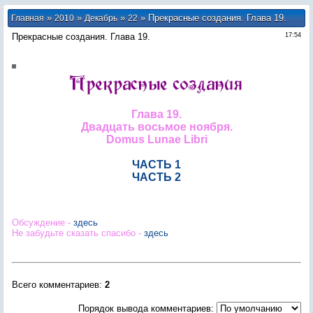
»
»
»
» Прекрасные создания. Глава 19.
Главная
2010
Декабрь
22
Прекрасные создания. Глава 19.
17:54
Глава 19.
Двадцать восьмое ноября.
Domus Lunae Libri
ЧАСТЬ 1
ЧАСТЬ 2
Обсуждение -
здесь
Не забудьте сказать спасибо -
здесь
Всего комментариев
:
2
Порядок вывода комментариев: