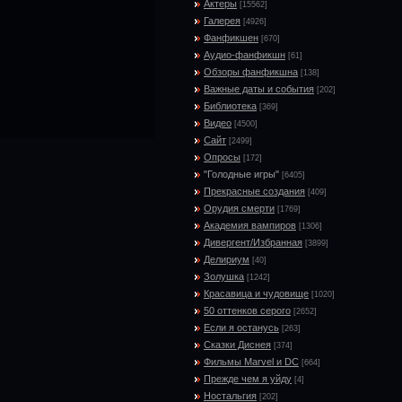
Актеры
[15562]
Галерея
[4926]
Фанфикшен
[670]
Аудио-фанфикшн
[61]
Обзоры фанфикшна
[138]
Важные даты и события
[202]
Библиотека
[369]
Видео
[4500]
Сайт
[2499]
Опросы
[172]
"Голодные игры"
[6405]
Прекрасные создания
[409]
Орудия смерти
[1769]
Академия вампиров
[1306]
Дивергент/Избранная
[3899]
Делириум
[40]
Золушка
[1242]
Красавица и чудовище
[1020]
50 оттенков серого
[2652]
Если я останусь
[263]
Сказки Диснея
[374]
Фильмы Marvel и DC
[664]
Прежде чем я уйду
[4]
Ностальгия
[202]