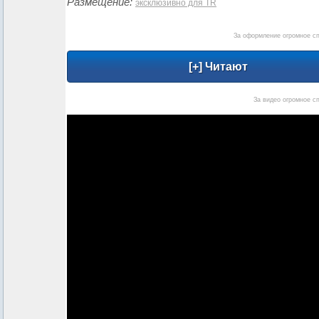
Размещение:
эксклюзивно для TR
За оформление огромное с
За видео огромное с