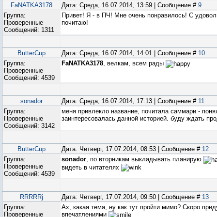
FaNATKA3178
Дата: Среда, 16.07.2014, 13:59 | Сообщение #
9
Группа:
Привет! Я - в ПЧ! Мне очень понравилось! С удово
Проверенные
почитаю!
Сообщений:
1311
ButterCup
Дата: Среда, 16.07.2014, 14:01 | Сообщение #
10
Группа:
FaNATKA3178
, велкам, всем рады
Проверенные
Сообщений:
4539
sonador
Дата: Среда, 16.07.2014, 17:13 | Сообщение #
11
Группа:
меня привлекло название, почитала саммари - поня
Проверенные
заинтересовалась данной историей. буду ждать пр
Сообщений:
3142
ButterCup
Дата: Четверг, 17.07.2014, 08:53 | Сообщение #
12
Группа:
sonador
, по вторникам выкладывать планирую
Проверенные
видеть в читателях
Сообщений:
4539
RRRRRj
Дата: Четверг, 17.07.2014, 09:50 | Сообщение #
13
Группа:
Ах, какая тема, ну как тут пройти мимо? Скоро при
Проверенные
впечатлениями