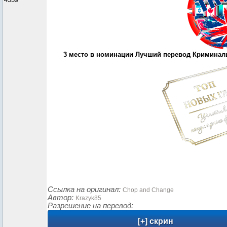
3 место в номинации Лучший перевод Криминал
Ссылка на оригинал:
Chop and Change
Автор:
Krazyk85
Разрешение на перевод: