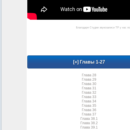
Благодаря Студии звукозаписи ТР у нас п
Глава 28
Глава 29
Глава 30
Глава 31
Глава 32
Глава 33
Глава 34
Глава 35
Глава 36
Глава 37
Глава 38.1
Глава 38.2
Глава 39.1