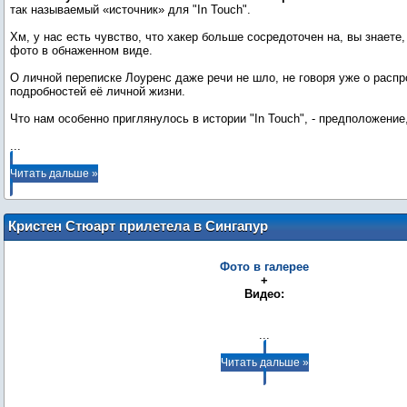
так называемый «источник» для "In Touch".
Хм, у нас есть чувство, что хакер больше сосредоточен на, вы знаете,
фото в обнаженном виде.
О личной переписке Лоуренс даже речи не шло, не говоря уже о расп
подробностей её личной жизни.
...
Читать дальше »
Кристен Стюарт прилетела в Сингапур
(4 сентября)
Фото в галерее
+
Видео:
...
Читать дальше »