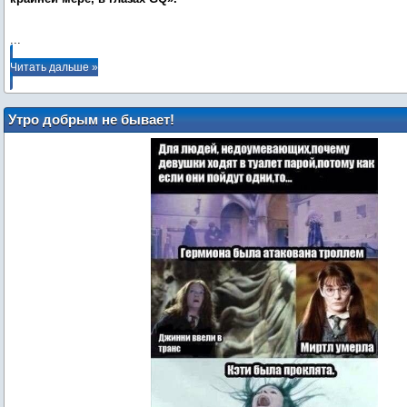
...
Читать дальше »
Утро добрым не бывает!