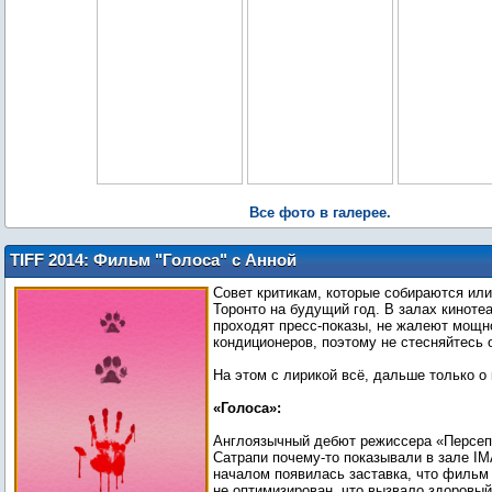
Все фото в галерее.
TIFF 2014: Фильм "Голоса" с Анной
Кендрик
Совет критикам, которые собираются или
Торонто на будущий год. В залах кинотеа
проходят пресс-показы, не жалеют мощн
кондиционеров, поэтому не стесняйтесь 
На этом с лирикой всё, дальше только о 
«Голоса»:
Англоязычный дебют режиссера «Персе
Сатрапи почему-то показывали в зале I
началом появилась заставка, что фильм
не оптимизирован, что вызвало здоровы