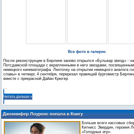
Все фото в галерее.
После реконструкции в Берлине заново открылся «Бульвар звезд» - ча
Потсдамской площади с вкрапленными в него звездами, посвященным
немецкого кинематографа. Ленточку на открытии немецкого аналога г
славы» в четверг, 4 сентября, перерезал правящий бургомистр Берли
...
Читать дальше »
Дженнифер Лоуренс попала в Книгу
рекордов Гиннесса как актриса,
Больше всего кассовых сбо
сыгравшая самую кассовую роль
Китнисс Эвердин, героиня Л
«Голодных игр».