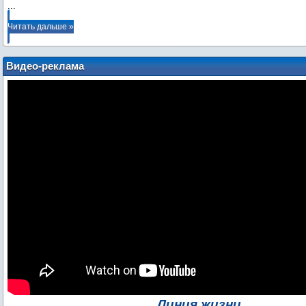
...
Читать дальше »
Видео-реклама
Линия жизни