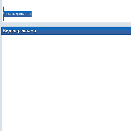
...
Читать дальше »
Видео-реклама