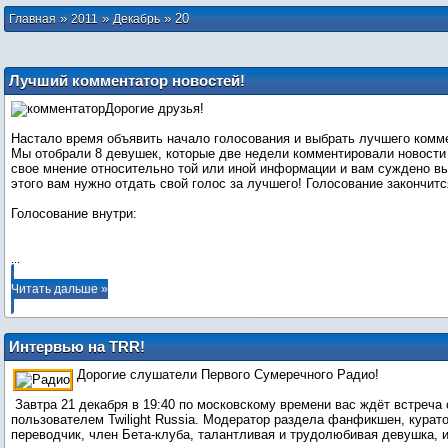
»
»
»
20
Главная
2011
Декабрь
Лучший комментатор новостей!
Дорогие друзья!
Настало время объявить начало голосования и выбрать лучшего комме
Мы отобрали 8 девушек, которые две недели комментировали новости
свое мнение относительно той или иной информации и вам суждено в
этого вам нужно отдать свой голос за лучшего! Голосование закончится
Голосование внутри:
...
Читать дальше »
Интервью на TRR!
Дорогие слушатели Первого Сумеречного Радио!
Завтра 21 декабря в 19:40 по московскому времени вас ждёт встреча
пользователем Twilight Russia. Модератор раздела фанфикшен, курато