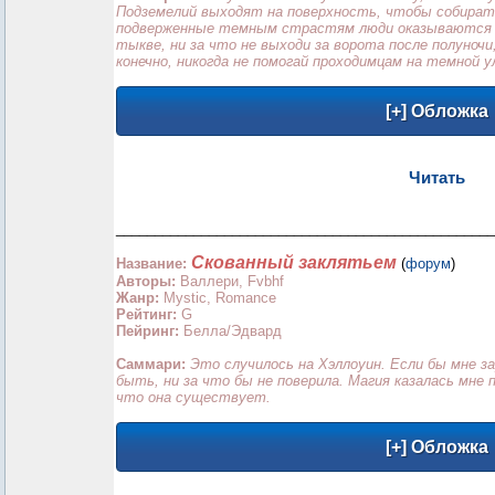
Подземелий выходят на поверхность, чтобы собирать
подверженные темным страстям люди оказываются под
тыкве, ни за что не выходи за ворота после полуночи
конечно, никогда не помогай проходимцам на темной у
Читать
_________________________________________________
Скованный заклятьем
Название:
(
форум
)
Авторы:
Валлери, Fvbhf
Жанр:
Mystic, Romanсe
Рейтинг:
G
Пейринг:
Белла/Эдвард
Саммари:
Это случилось на Хэллоуин. Если бы мне з
быть, ни за что бы не поверила. Магия казалась мне 
что она существует.