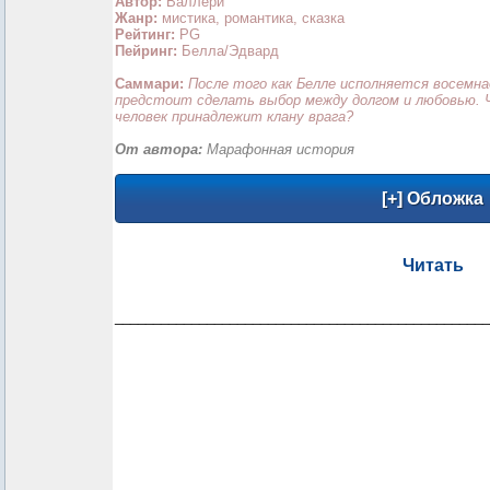
Автор:
Валлери
Жанр:
мистика, романтика, сказка
Рейтинг:
PG
Пейринг:
Белла/Эдвард
Саммари:
После того как Белле исполняется восемна
предстоит сделать выбор между долгом и любовью. 
человек принадлежит клану врага?
От автора:
Марафонная история
Читать
_________________________________________________