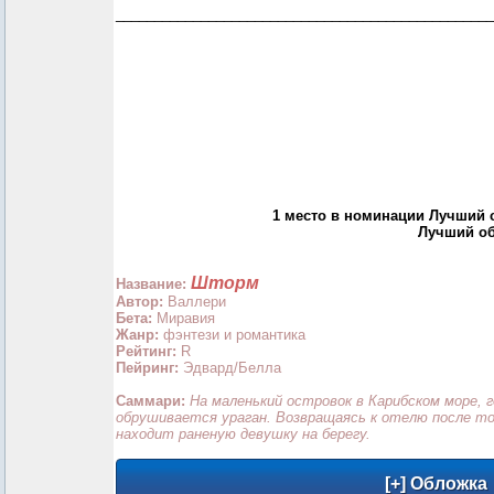
_________________________________________________
1 место в номинации Лучший 
Лучший об
Шторм
Название:
Автор:
Валлери
Бета:
Миравия
Жанр:
фэнтези и романтика
Рейтинг:
R
Пейринг:
Эдвард/Белла
Саммари:
На маленький островок в Карибском море, 
обрушивается ураган. Возвращаясь к отелю после то
находит раненую девушку на берегу.