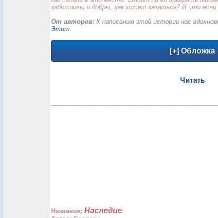
заботливы и добры, как хотят казаться? И что если 
От авторов:
К написанию этой истории нас вдохно
Этот.
Читать
_________________________________________________
Наследие
Название: