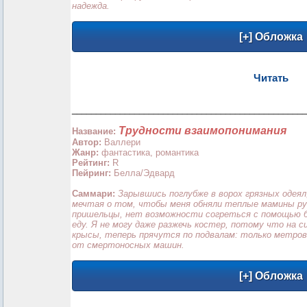
надежда.
Читать
_________________________________________________
Трудности взаимопонимания
Название:
Автор:
Валлери
Жанр:
фантастика, романтика
Рейтинг:
R
Пейринг:
Белла/Эдвард
Саммари:
Зарывшись поглубже в ворох грязных одеял,
мечтая о том, чтобы меня обняли теплые мамины рук
пришельцы, нет возможности согреться с помощью б
еду. Я не могу даже разжечь костер, потому что на 
крысы, теперь прячутся по подвалам: только метров
от смертоносных машин.