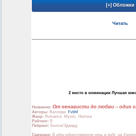
Читать
_________________________________________________
2 место в номинации Лучшая юмо
От ненависти до любви – один 
Название:
Авторы:
Валлери,
Fvbhf
Жанр:
Romance, Mystic, Humour
Рейтинг:
R
Пейринг:
Белла/Эдвард
Саммари:
В одну-единственную ночь в году, на Хэлл