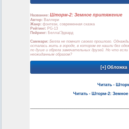
Шторм-2: Земное притяжение
Название:
Автор:
Валлери
Жанр:
фэнтези, современная сказка
Рейтинг:
PG-13
Пейринг:
Белла/Эдвард
Саммари:
Белла не помнит своего прошлого. Однажды
осталась жить в городе, в котором ее нашли без од
по душе и обрела замечательных друзей. Но что есл
неожиданным образом?
Читать - Штор
Читать - Шторм-2: Земно
_________________________________________________