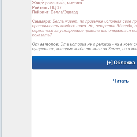
Жанр:
романтика, мистика
Рейтинг:
НЦ-17
Пейринг:
Белла/Эдвард
Саммари:
Белла живет, по привычке исполняя свое пр
правильность каждого шага. Но, встретив Эдварда, 
держаться за устаревшие правила или открыться но
показать?
От авторов:
Эта история не о религии - ни в коем 
существах, которые когда-то жили на Земле, но о ко
Читать
_________________________________________________