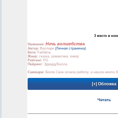
3 место в ко
Ночь волшебства
Название:
Автор:
Валлери
(Личная страничка)
Бета:
Farfalina
Жанр:
сказка, романтика, юмор
Рейтинг:
PG
Пейринг:
Эдвард/Белла
Саммари:
Белла Свон искала работу, а нашла нечто
Читать
_________________________________________________