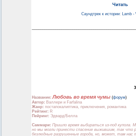
Читать
Саундтрек к истории: Lamb -
_________________________________________________
Любовь во время чумы
Название:
(
форум
)
Автор:
Валлери и Farfalina
Жанр:
постапокалиптика, приключения, романтика
Рейтинг:
R
Пейринг:
Эдвард/Белла
Саммари:
Пришло время выбираться из-под купола. М
но мы могли принести спасение выжившим, так что р
безлюдные разрушенные города, но, может, там нас п