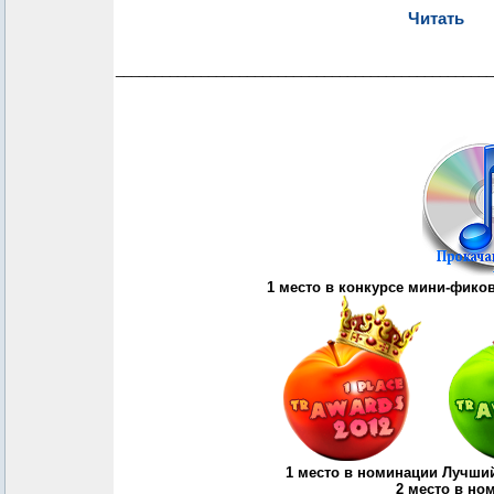
Читать
_________________________________________________
1 место в конкурсе мини-фиков 
1 место в номинации Лучши
2 место в н