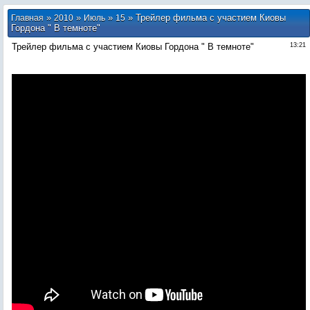
»
»
»
» Трейлер фильма с участием Киовы
Главная
2010
Июль
15
Гордона " В темноте"
Трейлер фильма с участием Киовы Гордона " В темноте"
13:21