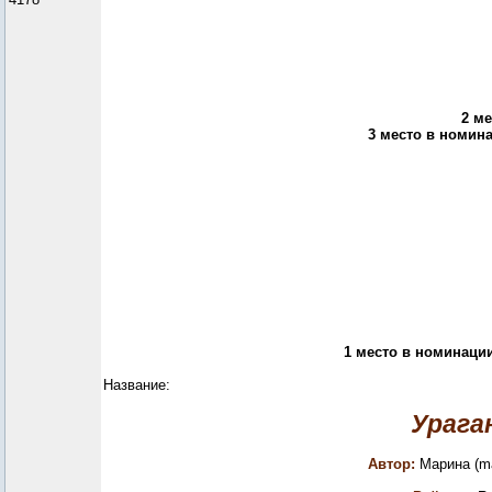
2 м
3 место в номина
1 место в номинаци
Название:
Урага
Автор:
Марина (ma