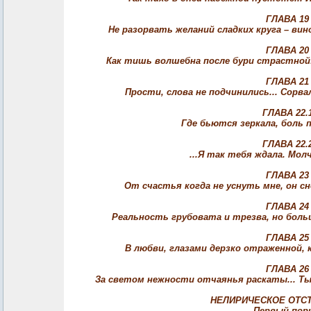
ГЛАВА 19
Не разорвать желаний сладких круга – вин
ГЛАВА 20
Как тишь волшебна после бури страстной! 
ГЛАВА 21
Прости, слова не подчинились... Сорва
ГЛАВА 22.
Где бьются зеркала, боль п
ГЛАВА 22.
...Я так тебя ждала. Мол
ГЛАВА 23
От счастья когда не уснуть мне, он с
ГЛАВА 24
Реальность грубовата и трезва, но больш
ГЛАВА 25
В любви, глазами дерзко отраженной, 
ГЛАВА 26
За светом нежности отчаянья раскаты... Ты 
НЕЛИРИЧЕСКОЕ ОТСТ
Первый пор