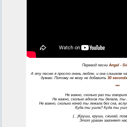
Перевод песни
Angel - S
А эту песню я просто очень люблю, и она слишком ча
думаю. Потому не могу не добавить
30 seconds
***
Не важно, сколько раз ты говорил
Не важно, сколько вдохов ты делала, ты
Не важно, сколько ночей ты лежала без сна, вслу
Куда ты ушла? Куда ты ушл
(...)Круши, круши, сжигай, по
Этот ураган загоняет нас