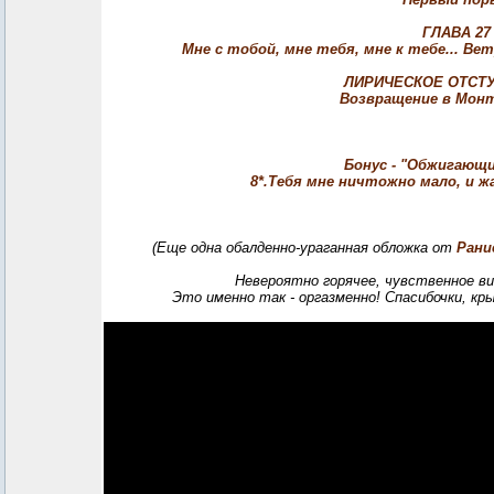
ГЛАВА 27
Мне с тобой, мне тебя, мне к тебе... Ве
ЛИРИЧЕСКОЕ ОТСТУ
Возвращение в Мон
Бонус - "Обжигающ
8*.Тебя мне ничтожно мало, и ж
(Еще одна обалденно-ураганная обложка от
Рани
Невероятно горячее, чувственное 
Это именно так - оргазменно! Спасибочки, к