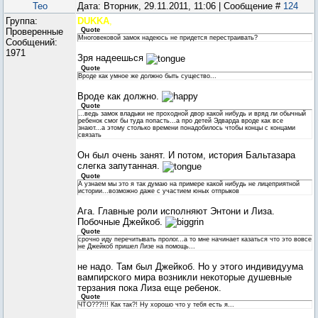
Teo
Дата: Вторник, 29.11.2011, 11:06 | Сообщение #
124
Группа:
DUKKA
,
Проверенные
Quote
Многовековой замок надеюсь не придется перестраивать?
Сообщений:
1971
Зря надеешься
Quote
Вроде как умное же должно быть существо...
Вроде как должно.
Quote
...ведь замок владыки не проходной двор какой нибудь и вряд ли обычный
ребенок смог бы туда попасть...а про детей Эдварда вроде как все
знают...а этому столько времени понадобилось чтобы концы с концами
связать
Он был очень занят. И потом, история Бальтазара
слегка запутанная.
Quote
А узнаем мы это я так думаю на примере какой нибудь не лицеприятной
истории...возможно даже с участием юных отпрыков
Ага. Главные роли исполняют Энтони и Лиза.
Побочные Джейкоб.
Quote
срочно иду перечитывать пролог...а то мне начинает казаться что это вовсе
не Джейкоб пришел Лизе на помощь...
не надо. Там был Джейкоб. Но у этого индивидуума
вампирского мира возникли некоторые душевные
терзания пока Лиза еще ребенок.
Quote
ЧТО???!!! Как так?! Ну хорошо что у тебя есть я...